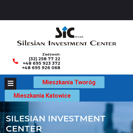
Zadzwoń:
(32) 258 77 22
+48 695 923 372
+48 695 926 068
Mieszkania Tworóg
Mieszkania Katowice
SILESIAN INVESTMENT
CENTER